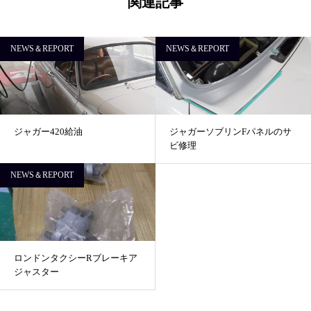
関連記事
NEWS＆REPORT
NEWS＆REPORT
ジャガー420給油
ジャガーソブリンFパネルのサ
ビ修理
NEWS＆REPORT
ロンドンタクシーRブレーキア
ジャスター