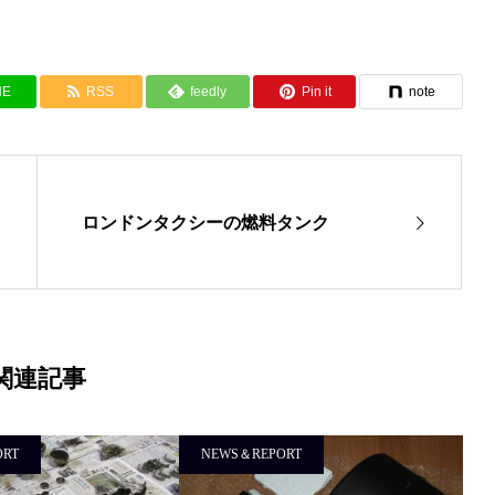
NE
RSS
feedly
Pin it
note
ロンドンタクシーの燃料タンク
関連記事
ORT
NEWS＆REPORT