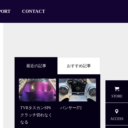
PORT
CONTACT
最近の記事
おすすめ記事
STORE
TVRタスカンSP6
パンサーJ72
クラッチ切れなく
ACCESS
なる