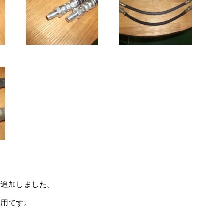
を追加しました。
車用です。