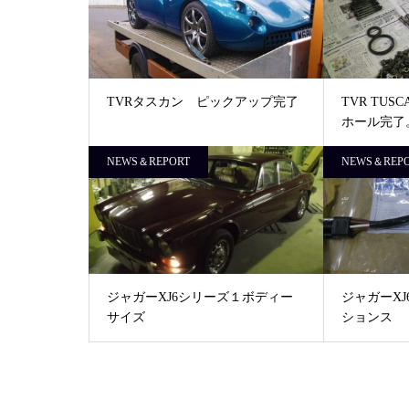
TVRタスカン ピックアップ完了
TVR TU
ホール完了
NEWS＆REPORT
NEWS＆REP
ジャガーXJ6シリーズ１ボディー
ジャガーX
サイズ
ションス