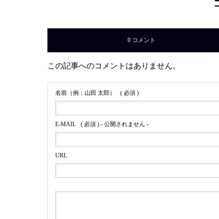
0 コメント
この記事へのコメントはありません。
名前（例：山田 太郎）
( 必須 )
E-MAIL
( 必須 ) - 公開されません -
URL